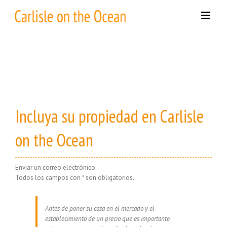
Skip
to
content
Incluya su propiedad en Carlisle
on the Ocean
Enviar un correo electrónico.
Todos los campos con * son obligatorios.
Antes de poner su casa en el mercado y el
establecimiento de un precio que es importante